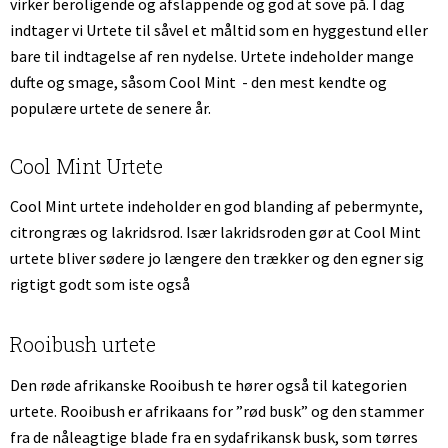
virker beroligende og afslappende og god at sove på. I dag
indtager vi Urtete til såvel et måltid som en hyggestund eller
bare til indtagelse af ren nydelse. Urtete indeholder mange
dufte og smage, såsom Cool Mint - den mest kendte og
populære urtete de senere år.
Cool Mint Urtete
Cool Mint urtete indeholder en god blanding af pebermynte,
citrongræs og lakridsrod. Især lakridsroden gør at Cool Mint
urtete bliver sødere jo længere den trækker og den egner sig
rigtigt godt som iste også
Rooibush urtete
Den røde afrikanske Rooibush te hører også til kategorien
urtete. Rooibush er afrikaans for ”rød busk” og den stammer
fra de nåleagtige blade fra en sydafrikansk busk, som tørres