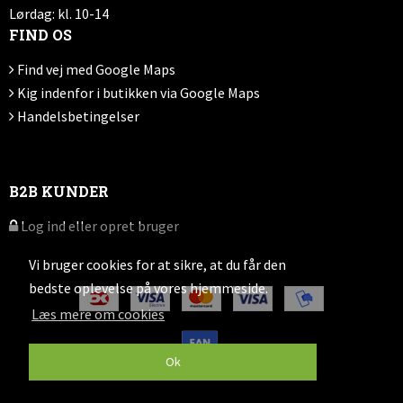
Lørdag: kl. 10-14
FIND OS
Find vej med Google Maps
Kig indenfor i butikken via Google Maps
Handelsbetingelser
B2B KUNDER
Log ind eller opret bruger
Vi bruger cookies for at sikre, at du får den
bedste oplevelse på vores hjemmeside.
Læs mere om cookies
Ok