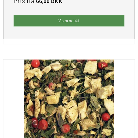
Pris fra
66,00 DKK
Vis produkt