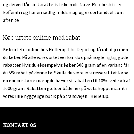
og derved får sin karakteristiske røde farve. Rooibush te er
koffeinfri og har en sødlig mild smag og er derfor ideel som
aften te.
Køb urtete online med rabat
Køb urtete online hos Hellerup The Depot og få rabat jo mere
du køber. På alle vores urteteer kan du opnå nogle rigtig gode
rabatter. Hvis du eksempelvis køber 500 gram af en variant får
du 5% rabat på denne te. Skulle du være interesseret i at købe
en endnu større mængde hæver vi rabatten til 10%, ved køb af
1000 gram. Rabatten gælder både her på webshoppen samt i
vores lille hyggelige butik på Strandvejen i Hellerup.
KONTAKT OS