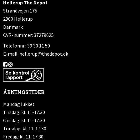
Hellerup The Depot
Strandvejen 175
2900 Hellerup
Danmark
CVR-nummer: 37279625
Telefonnr.: 39 30 11 50
E-mail
:
hellerup@thedepot.dk
ÅBNINGSTIDER
Mandag lukket
Tirsdag: kl. 11-17.30
Onsdag: kl. 11-17.30
Torsdag: kl. 11-17.30
Fredag: kl. 11-17.30