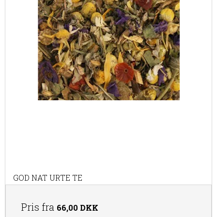
urter, planter og blomster til urtete.
GOD NAT URTE TE
Pris fra
66,00 DKK