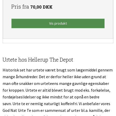
Pris fra
70,00 DKK
Vis produkt
Urtete hos Hellerup The Depot
Historisk set har urtete været brugt som lægemiddel gennem
mange århundreder. Det er derfor heller ikke uden grund at
man ofte snakker om urteteens mange gavnlige egenskaber
for kroppen. Urtete er altid blevet brugt mod eks. forkølelse,
fordøjelseslidelser og ikke mindst for at opnå en bedre
søvn. Urte te er nemlig naturligt koffeinfri. Vi anbefaler vores
God Nat Urte Te som er sammensat af urter bl.a. kamille, der