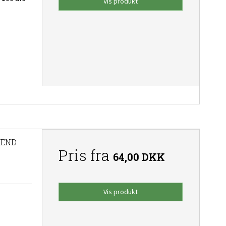
Vis produkt
LEND
Pris fra
64,00 DKK
Vis produkt