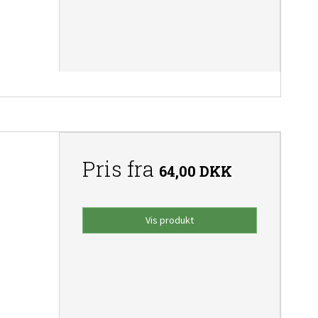
Pris fra
64,00 DKK
Vis produkt