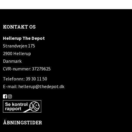
KONTAKT OS
Hellerup The Depot
Strandvejen 175
2900 Hellerup
Danmark
CVR-nummer: 37279625
Telefonnr.: 39 30 11 50
E-mail
:
hellerup@thedepot.dk
ÅBNINGSTIDER