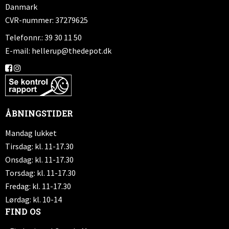
Danmark
CVR-nummer: 37279625
Telefonnr.: 39 30 11 50
E-mail
:
hellerup@thedepot.dk
ÅBNINGSTIDER
Mandag lukket
Tirsdag: kl. 11-17.30
Onsdag: kl. 11-17.30
Torsdag: kl. 11-17.30
Fredag: kl. 11-17.30
Lørdag: kl. 10-14
FIND OS