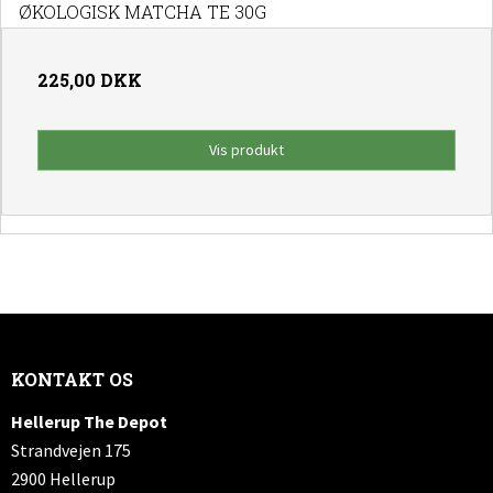
ØKOLOGISK MATCHA TE 30G
225,00 DKK
Vis produkt
KONTAKT OS
Hellerup The Depot
Strandvejen 175
2900 Hellerup