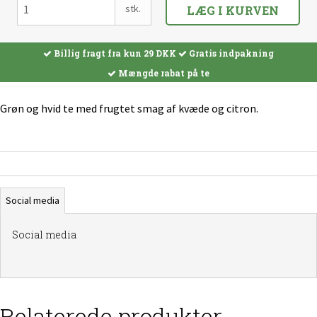
stk.
LÆG I KURVEN
Billig fragt fra kun 29 DKK
Gratis indpakning
Mængde rabat på te
Grøn og hvid te med frugtet smag af kvæde og citron.
Social media
Social media
Relaterede produkter