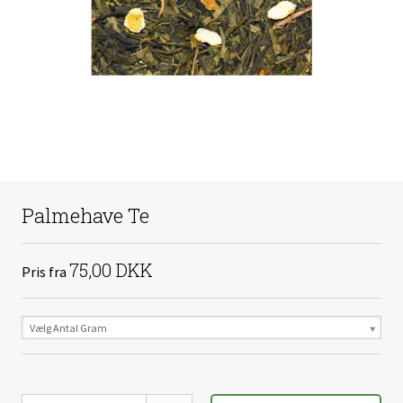
Palmehave Te
75,00 DKK
Pris fra
Vælg Antal Gram
Vælg Variant