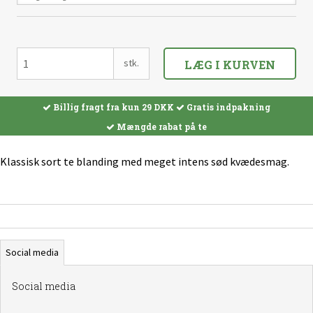
Vælg Variant
stk.
LÆG I KURVEN
Billig fragt fra kun 29 DKK
Gratis indpakning
Mængde rabat på te
Klassisk sort te blanding med meget intens sød kvædesmag.
Social media
Social media