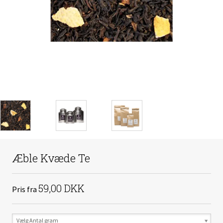
Æble Kvæde Te
59,00 DKK
Pris fra
Vælg Antal gram