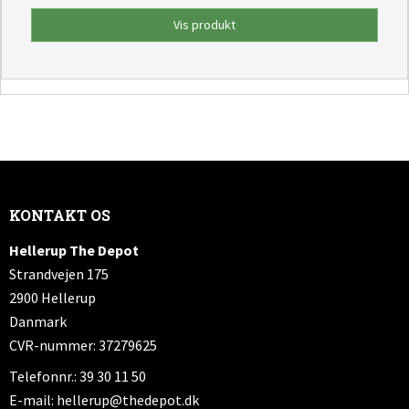
Vis produkt
KONTAKT OS
Hellerup The Depot
Strandvejen 175
2900 Hellerup
Danmark
CVR-nummer: 37279625
Telefonnr.: 39 30 11 50
E-mail
:
hellerup@thedepot.dk