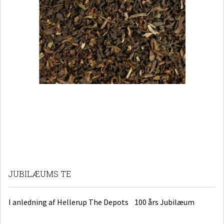
JUBILÆUMS TE
I anledning af Hellerup The Depots 100 års Jubilæum