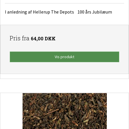
I anledning af Hellerup The Depots 100 års Jubilæum
Pris fra
64,00 DKK
Vis produkt