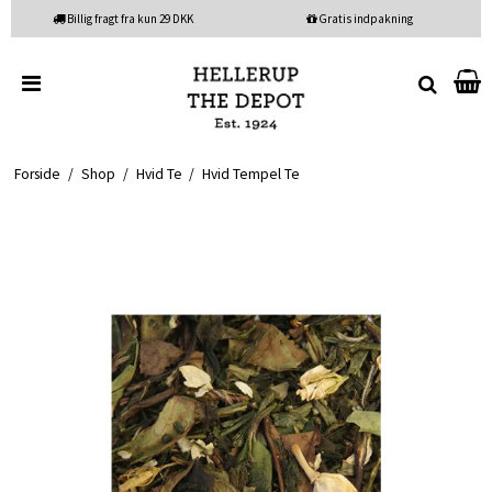
Billig fragt fra kun 29 DKK
Gratis indpakning
Forside
/
Shop
/
Hvid Te
/
Hvid Tempel Te