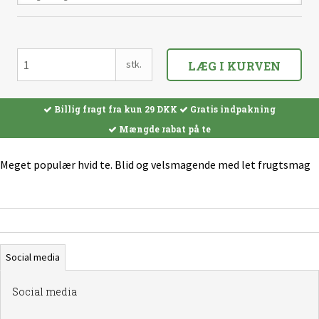
Vælg Variant
stk.
LÆG I KURVEN
Billig fragt fra kun 29 DKK
Gratis indpakning
Mængde rabat på te
Meget populær hvid te. Blid og velsmagende med let frugtsmag
Social media
Social media