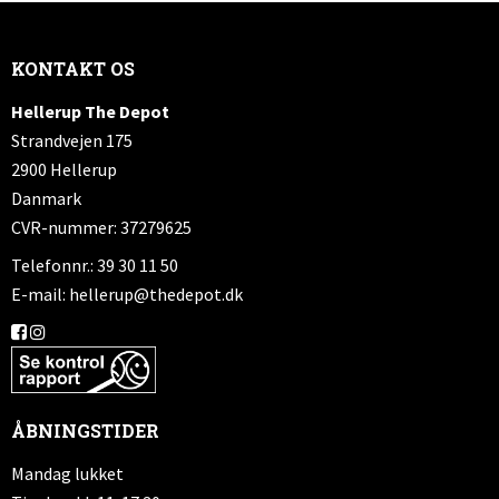
KONTAKT OS
Hellerup The Depot
Strandvejen 175
2900 Hellerup
Danmark
CVR-nummer: 37279625
Telefonnr.: 39 30 11 50
E-mail
:
hellerup@thedepot.dk
ÅBNINGSTIDER
Mandag lukket