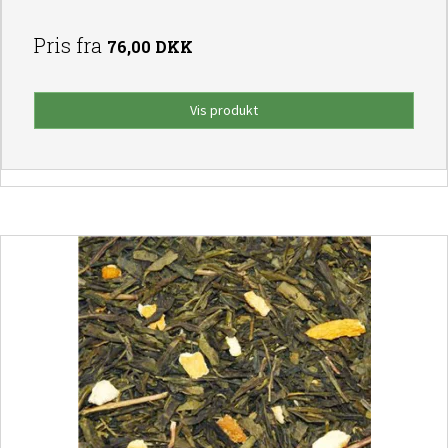
Pris fra
76,00 DKK
Vis produkt